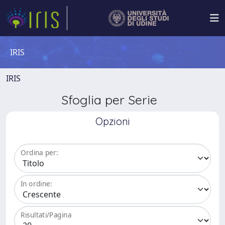
IRIS
IRIS
Sfoglia per Serie
Opzioni
Ordina per:
In ordine:
Risultati/Pagina