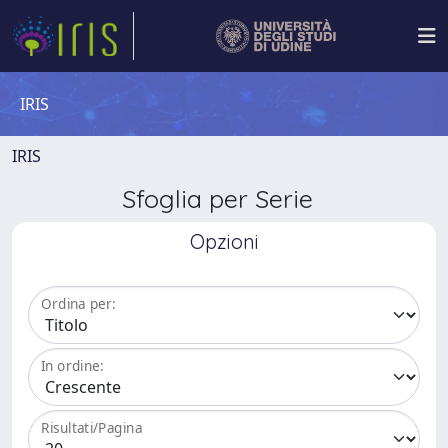
IRIS
IRIS
Sfoglia per Serie
Opzioni
Ordina per:
In ordine:
Risultati/Pagina