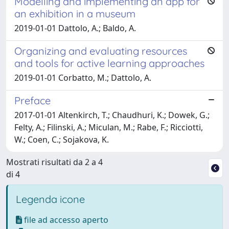
Modelling and implementing an app for
an exhibition in a museum
2019-01-01 Dattolo, A.; Baldo, A.
Organizing and evaluating resources
and tools for active learning approaches
2019-01-01 Corbatto, M.; Dattolo, A.
Preface
2017-01-01 Altenkirch, T.; Chaudhuri, K.; Dowek, G.;
Felty, A.; Filinski, A.; Miculan, M.; Rabe, F.; Ricciotti,
W.; Coen, C.; Sojakova, K.
Mostrati risultati da 2 a 4
di 4
Legenda icone
file ad accesso aperto