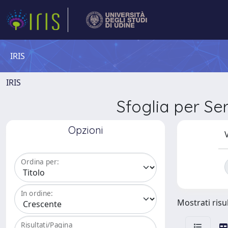
IRIS
IRIS
Sfoglia per S
Opzioni
V
Ordina per:
In ordine:
Mostrati risul
Risultati/Pagina