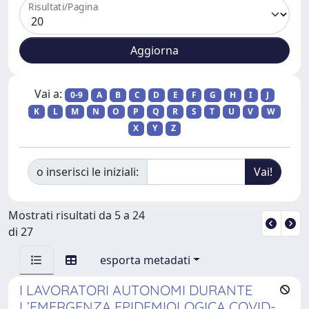
Risultati/Pagina
Vai a:
0-9
A
B
C
D
E
F
G
H
I
J
K
L
M
N
O
P
Q
R
S
T
U
V
W
X
Y
Z
o inserisci le iniziali:
Mostrati risultati da 5 a 24
di 27
esporta metadati
I LAVORATORI AUTONOMI DURANTE
L’EMERGENZA EPIDEMIOLOGICA COVID-