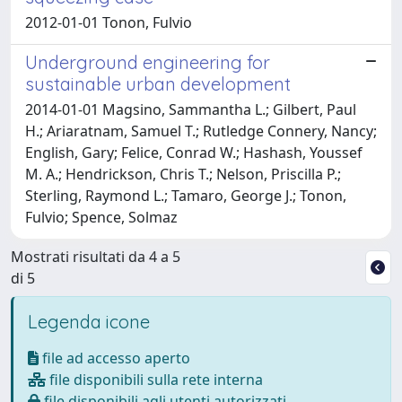
2012-01-01 Tonon, Fulvio
Underground engineering for
sustainable urban development
2014-01-01 Magsino, Sammantha L.; Gilbert, Paul
H.; Ariaratnam, Samuel T.; Rutledge Connery, Nancy;
English, Gary; Felice, Conrad W.; Hashash, Youssef
M. A.; Hendrickson, Chris T.; Nelson, Priscilla P.;
Sterling, Raymond L.; Tamaro, George J.; Tonon,
Fulvio; Spence, Solmaz
Mostrati risultati da 4 a 5
di 5
Legenda icone
file ad accesso aperto
file disponibili sulla rete interna
file disponibili agli utenti autorizzati