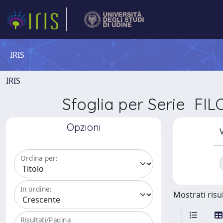
IRIS
IRIS
Sfoglia per Serie F
Opzioni
V
Ordina per:
In ordine:
Mostrati risul
Risultati/Pagina