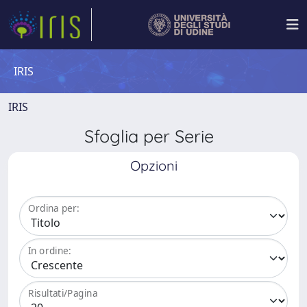
IRIS
IRIS
Sfoglia per Serie
Opzioni
Ordina per:
In ordine:
Risultati/Pagina