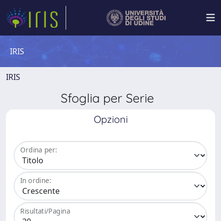
IRIS
IRIS
Sfoglia per Serie
Opzioni
Ordina per:
In ordine:
Risultati/Pagina