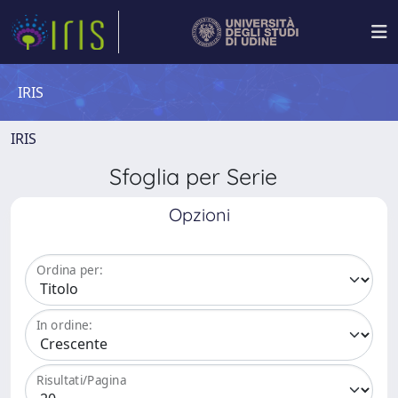
IRIS
IRIS
Sfoglia per Serie
Opzioni
Ordina per:
In ordine:
Risultati/Pagina