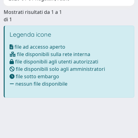
Mostrati risultati da 1 a 1
di 1
Legenda icone
file ad accesso aperto
file disponibili sulla rete interna
file disponibili agli utenti autorizzati
file disponibili solo agli amministratori
file sotto embargo
nessun file disponibile
Powered by
IRIS
-
about IRIS
-