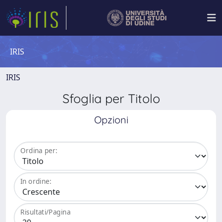
IRIS
IRIS
Sfoglia per Titolo
Opzioni
Ordina per:
In ordine:
Risultati/Pagina