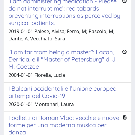
‘I am administering medication - Please
do not interrupt me’: red tabards
preventing interruptions as perceived by
surgical patients.
2019-01-01 Palese, Alvisa; Ferro, M; Pascolo, M;
Dante, A; Vecchiato, Sara
"I am far from being a master": Lacan,
Derrida, e il "Master of Petersburg" di J.
M. Coetzee
2004-01-01 Fiorella, Lucia
I Balcani occidentali e l’Unione europea
ai tempi del Covid-19
2020-01-01 Montanari, Laura
I balletti di Roman Vlad: vecchie e nuove
forme per una moderna musica per
danza