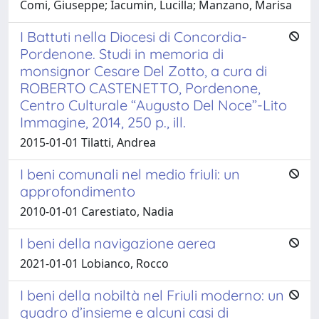
Comi, Giuseppe; Iacumin, Lucilla; Manzano, Marisa
I Battuti nella Diocesi di Concordia-
Pordenone. Studi in memoria di
monsignor Cesare Del Zotto, a cura di
ROBERTO CASTENETTO, Pordenone,
Centro Culturale “Augusto Del Noce”-Lito
Immagine, 2014, 250 p., ill.
2015-01-01 Tilatti, Andrea
I beni comunali nel medio friuli: un
approfondimento
2010-01-01 Carestiato, Nadia
I beni della navigazione aerea
2021-01-01 Lobianco, Rocco
I beni della nobiltà nel Friuli moderno: un
quadro d’insieme e alcuni casi di