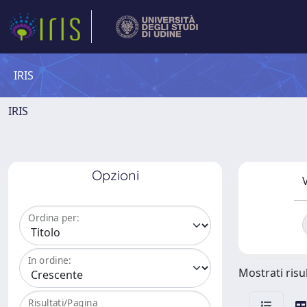
IRIS
IRIS
Opzioni
V
Ordina per:
In ordine:
Mostrati risu
Risultati/Pagina