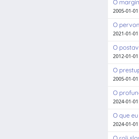
O margin
2005-01-01
O pervom
2021-01-01
O postavi
2012-01-01 
O prestu
2005-01-01
O profund
2024-01-01 
O que eu
2024-01-01
O roli sl