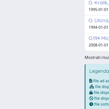
O. Králík
1995-01-01
O. Ulicn
1994-01-01
O.194 Mi
2008-01-01 
Mostrati risu
Legenda
file ad 
file dis
file disp
file disp
file sot