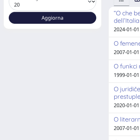
“O che be
dell’Ital
2024-01-01
O femene,
2007-01-01
O funkci 
1999-01-01
O juridič
prestuple
2020-01-01
O literar
2007-01-01