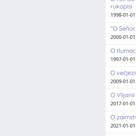
rukopisi
1998-01-01 
"O Señor 
2000-01-0
O tlumac
1997-01-01
O večjezi
2009-01-01
O Vlijani
2017-01-01
O zaimstv
2021-01-01