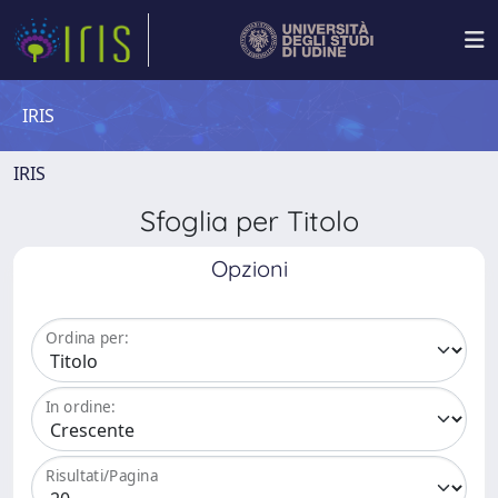
IRIS
IRIS
Sfoglia per Titolo
Opzioni
Ordina per:
In ordine:
Risultati/Pagina