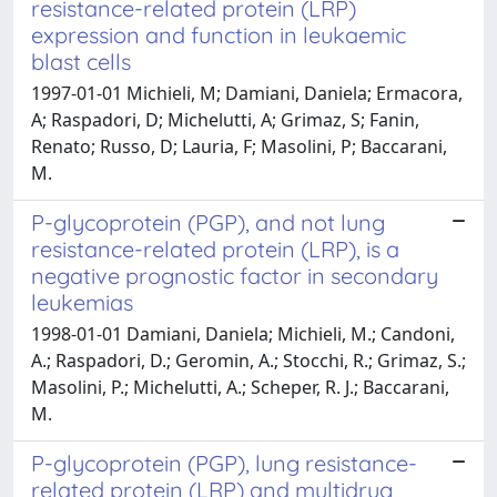
resistance-related protein (LRP)
expression and function in leukaemic
blast cells
1997-01-01 Michieli, M; Damiani, Daniela; Ermacora,
A; Raspadori, D; Michelutti, A; Grimaz, S; Fanin,
Renato; Russo, D; Lauria, F; Masolini, P; Baccarani,
M.
P-glycoprotein (PGP), and not lung
resistance-related protein (LRP), is a
negative prognostic factor in secondary
leukemias
1998-01-01 Damiani, Daniela; Michieli, M.; Candoni,
A.; Raspadori, D.; Geromin, A.; Stocchi, R.; Grimaz, S.;
Masolini, P.; Michelutti, A.; Scheper, R. J.; Baccarani,
M.
P-glycoprotein (PGP), lung resistance-
related protein (LRP) and multidrug