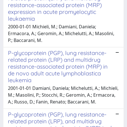
resistance-associated protein (MRP)
expression in acute promyelocytic
leukaemia
2000-01-01 Michieli, M.; Damiani, Daniela;
Ermacora, A.; Geromin, A.; Michelutti, A.; Masolini,
P.; Baccarani, M.
P-glycoprotein (PGP), lung resistance-
related protein (LRP) and multidrug
resistance-associated protein (MRP) in
de novo adult acute lymphoblastica
leukemia
2001-01-01 Damiani, Daniela; Michelutti, A.; Michieli,
M.; Masolini, P.; Stocchi, R.; Geromin, A.; Ermacora,
A.; Russo, D.; Fanin, Renato; Baccarani, M.
P-glycoprotein (PGP), lung resistance-
related protein (LRP), and multidrug