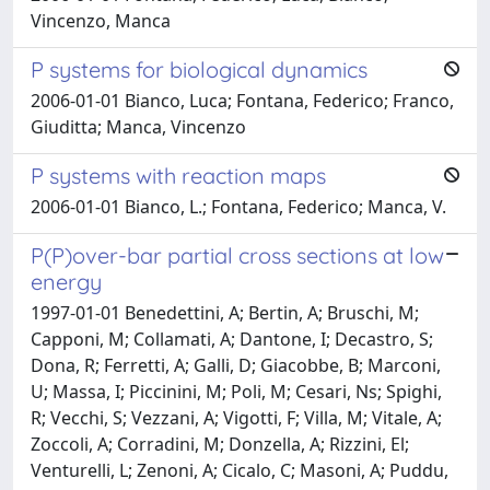
Vincenzo, Manca
P systems for biological dynamics
2006-01-01 Bianco, Luca; Fontana, Federico; Franco,
Giuditta; Manca, Vincenzo
P systems with reaction maps
2006-01-01 Bianco, L.; Fontana, Federico; Manca, V.
P(P)over-bar partial cross sections at low
energy
1997-01-01 Benedettini, A; Bertin, A; Bruschi, M;
Capponi, M; Collamati, A; Dantone, I; Decastro, S;
Dona, R; Ferretti, A; Galli, D; Giacobbe, B; Marconi,
U; Massa, I; Piccinini, M; Poli, M; Cesari, Ns; Spighi,
R; Vecchi, S; Vezzani, A; Vigotti, F; Villa, M; Vitale, A;
Zoccoli, A; Corradini, M; Donzella, A; Rizzini, El;
Venturelli, L; Zenoni, A; Cicalo, C; Masoni, A; Puddu,