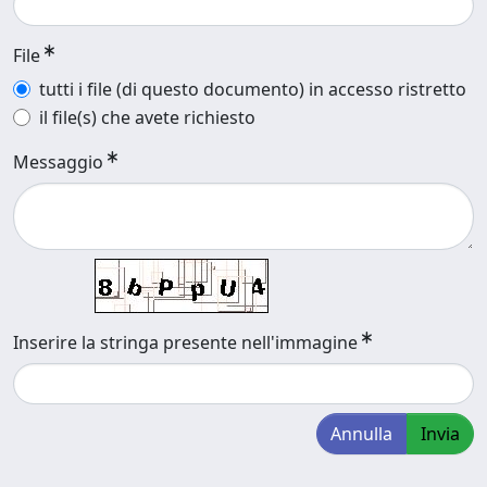
File
tutti i file (di questo documento) in accesso ristretto
il file(s) che avete richiesto
Messaggio
Inserire la stringa presente nell'immagine
Annulla
Invia