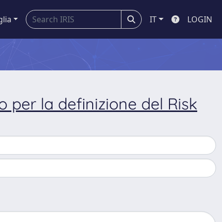
glia
IT
LOGIN
 per la definizione del Risk