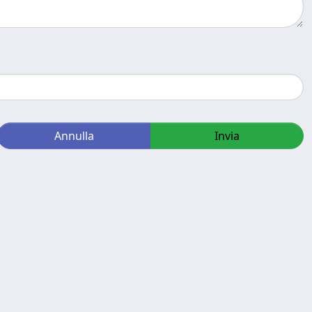
Annulla
Invia