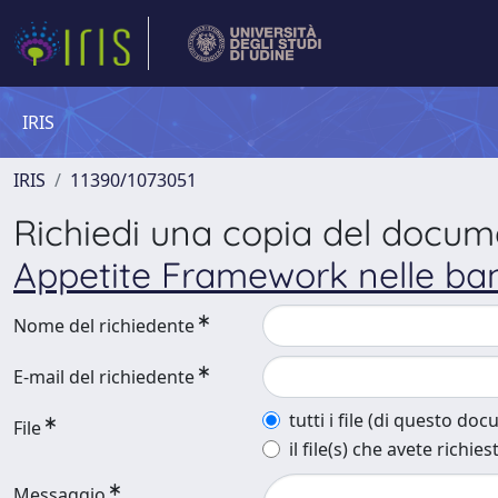
IRIS
IRIS
11390/1073051
Richiedi una copia del docu
Appetite Framework nelle ban
Nome del richiedente
E-mail del richiedente
tutti i file (di questo do
File
il file(s) che avete richies
Messaggio