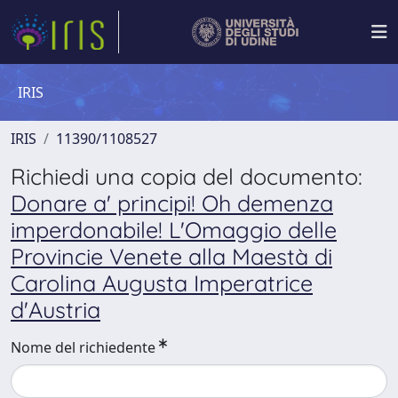
IRIS
IRIS
11390/1108527
Richiedi una copia del documento:
Donare a' principi! Oh demenza
imperdonabile! L'Omaggio delle
Provincie Venete alla Maestà di
Carolina Augusta Imperatrice
d'Austria
Nome del richiedente