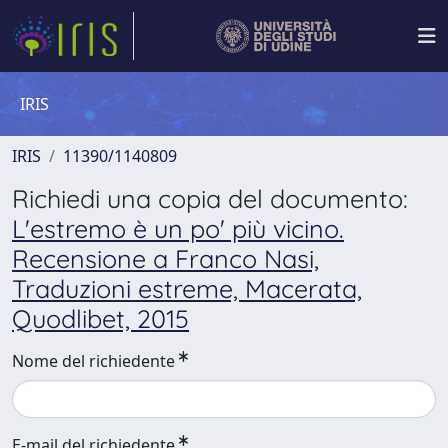
IRIS
IRIS
11390/1140809
Richiedi una copia del documento:
L'estremo è un po' più vicino.
Recensione a Franco Nasi,
Traduzioni estreme, Macerata,
Quodlibet, 2015
Nome del richiedente
E-mail del richiedente