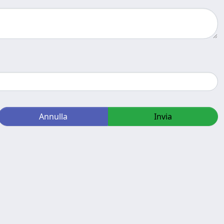
Annulla
Invia