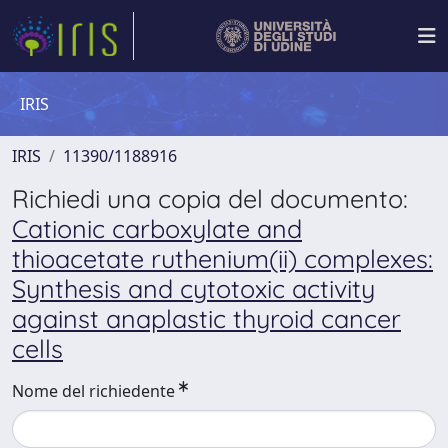
IRIS
IRIS
11390/1188916
Richiedi una copia del documento:
Cationic carboxylate and
thioacetate ruthenium(ii) complexes:
Synthesis and cytotoxic activity
against anaplastic thyroid cancer
cells
Nome del richiedente