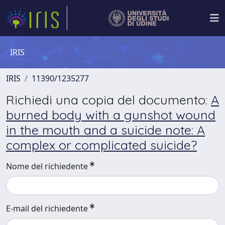
IRIS
IRIS
11390/1235277
Richiedi una copia del documento:
A
burned body with a gunshot wound
in the mouth and a suicide note: A
complex or complicated suicide?
Nome del richiedente
E-mail del richiedente