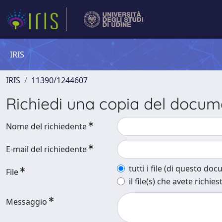
IRIS
IRIS
11390/1244607
Richiedi una copia del docu
Nome del richiedente
E-mail del richiedente
tutti i file (di questo do
File
il file(s) che avete richies
Messaggio