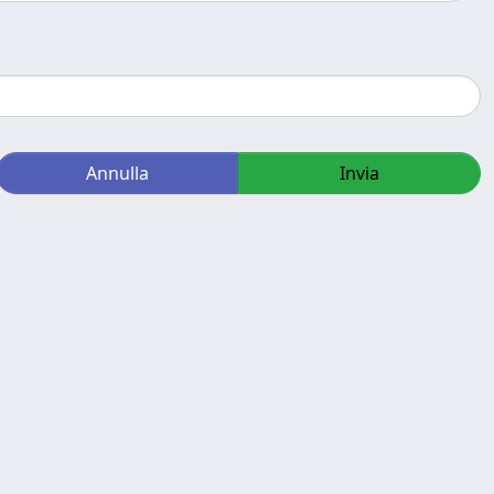
Annulla
Invia