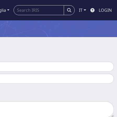
glia
IT
LOGIN