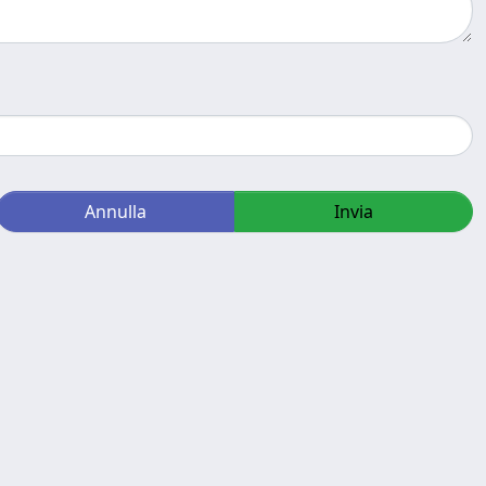
Annulla
Invia