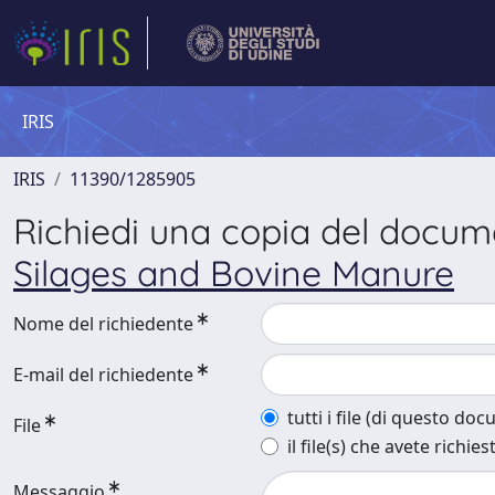
IRIS
IRIS
11390/1285905
Richiedi una copia del docu
Silages and Bovine Manure
Nome del richiedente
E-mail del richiedente
tutti i file (di questo do
File
il file(s) che avete richies
Messaggio