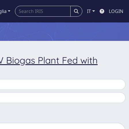
glia
IT
LOGIN
W Biogas Plant Fed with