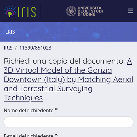
IRIS
IRIS
11390/851023
Richiedi una copia del documento:
A
3D Virtual Model of the Gorizia
Downtown (Italy) by Matching Aerial
and Terrestrial Surveying
Techniques
Nome del richiedente
E-mail del richiedente