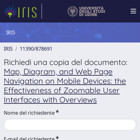
IRIS
IRIS
11390/878691
Richiedi una copia del documento:
Map, Diagram, and Web Page
Navigation on Mobile Devices: the
Effectiveness of Zoomable User
Interfaces with Overviews
Nome del richiedente
E-mail del richiedente