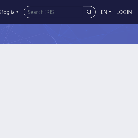
Sfoglia
EN
LOGIN