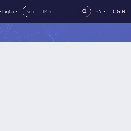
Sfoglia
EN
LOGIN