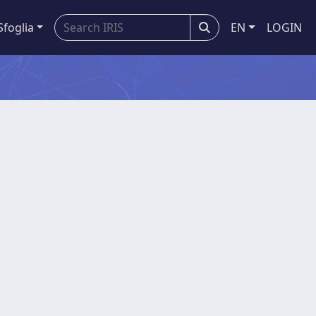
Sfoglia
EN
LOGIN