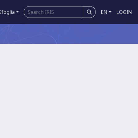
Sfoglia
EN
LOGIN