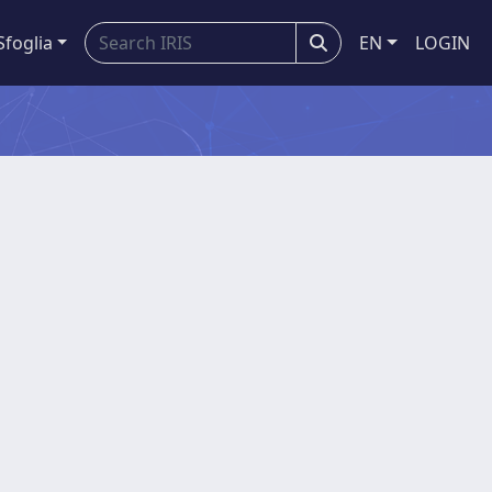
Sfoglia
EN
LOGIN