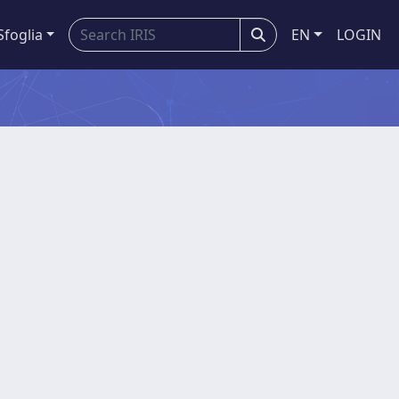
Sfoglia
EN
LOGIN