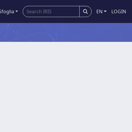
Sfoglia
EN
LOGIN