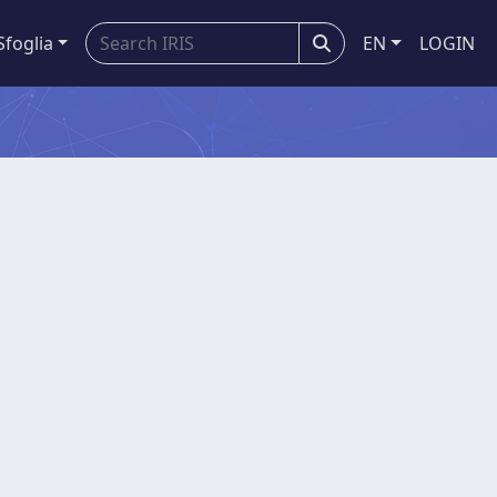
Sfoglia
EN
LOGIN