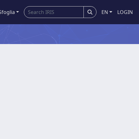
Sfoglia
EN
LOGIN