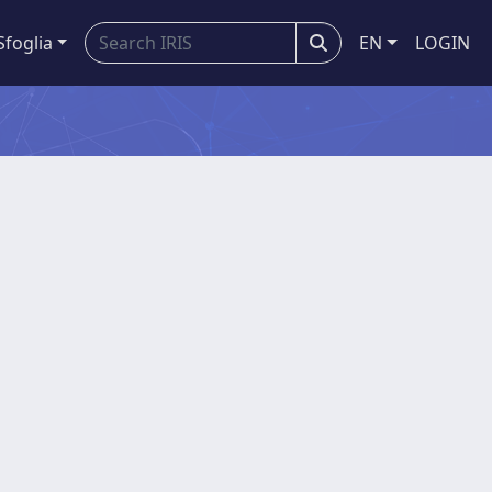
Sfoglia
EN
LOGIN