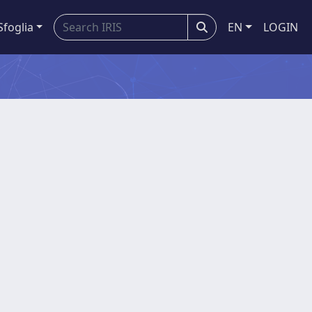
Sfoglia
EN
LOGIN