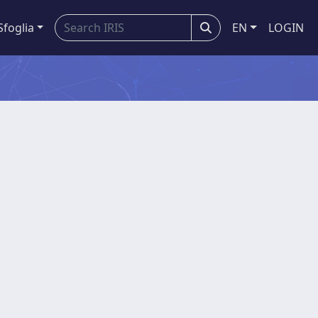
Sfoglia
EN
LOGIN