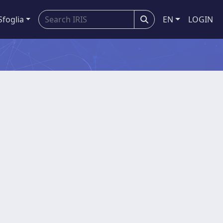
Sfoglia
EN
LOGIN