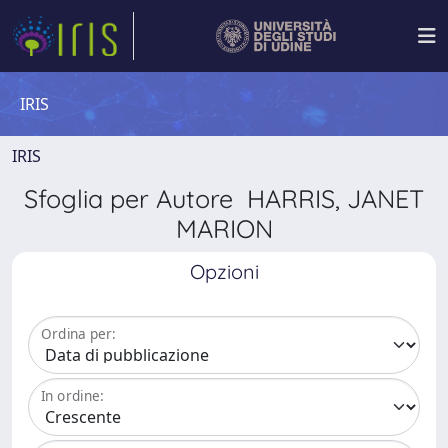
IRIS
IRIS
Sfoglia per Autore HARRIS, JANET
MARION
Opzioni
Ordina per:
In ordine: