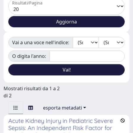
Risultati/Pagina
Vai a una voce nell'indice:
O digita l'anno:
Mostrati risultati da 1 a 2
di 2
esporta metadati
Acute Kidney Injury in Pediatric Severe
Sepsis: An Independent Risk Factor for