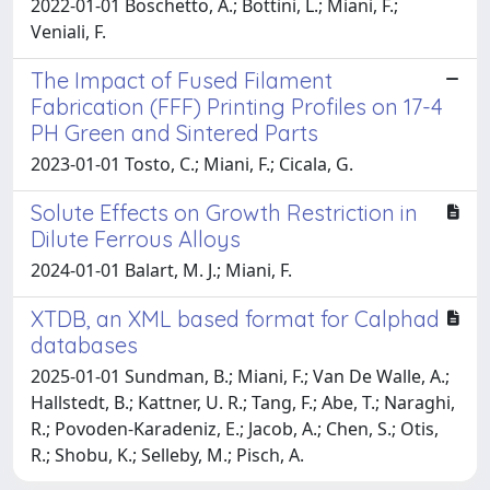
2022-01-01 Boschetto, A.; Bottini, L.; Miani, F.;
Veniali, F.
The Impact of Fused Filament
Fabrication (FFF) Printing Profiles on 17-4
PH Green and Sintered Parts
2023-01-01 Tosto, C.; Miani, F.; Cicala, G.
Solute Effects on Growth Restriction in
Dilute Ferrous Alloys
2024-01-01 Balart, M. J.; Miani, F.
XTDB, an XML based format for Calphad
databases
2025-01-01 Sundman, B.; Miani, F.; Van De Walle, A.;
Hallstedt, B.; Kattner, U. R.; Tang, F.; Abe, T.; Naraghi,
R.; Povoden-Karadeniz, E.; Jacob, A.; Chen, S.; Otis,
R.; Shobu, K.; Selleby, M.; Pisch, A.