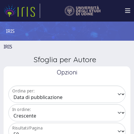
IRIS
IRIS
Sfoglia per Autore
Opzioni
Ordina per:
In ordine:
Risultati/Pagina