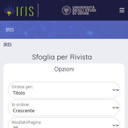
IRIS
IRIS
Sfoglia per Rivista
Opzioni
Ordina per:
In ordine:
Risultati/Pagina