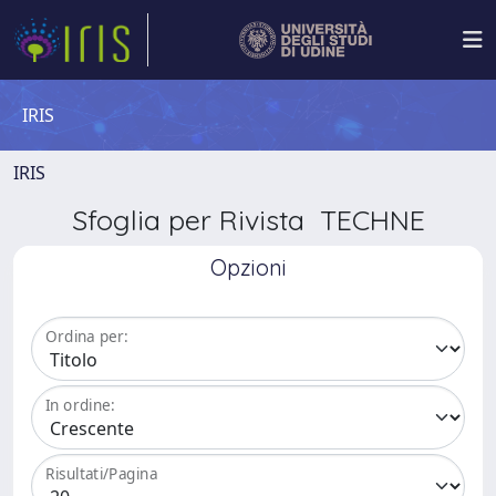
IRIS
IRIS
Sfoglia per Rivista TECHNE
Opzioni
Ordina per:
In ordine:
Risultati/Pagina