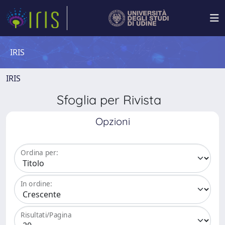
IRIS
IRIS
Sfoglia per Rivista
Opzioni
Ordina per:
In ordine:
Risultati/Pagina