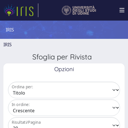
IRIS
IRIS
Sfoglia per Rivista
Opzioni
Ordina per:
In ordine:
Risultati/Pagina