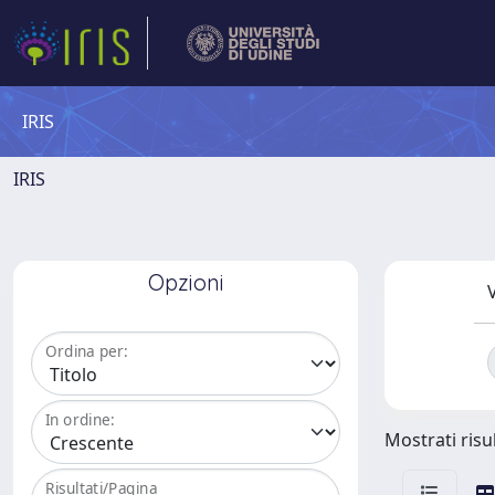
IRIS
IRIS
Opzioni
V
Ordina per:
In ordine:
Mostrati risul
Risultati/Pagina