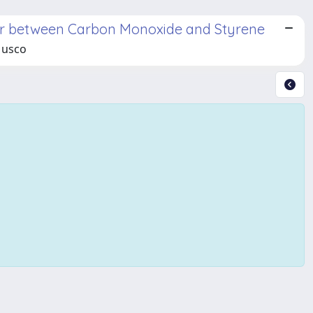
ymer between Carbon Monoxide and Styrene
 Musco