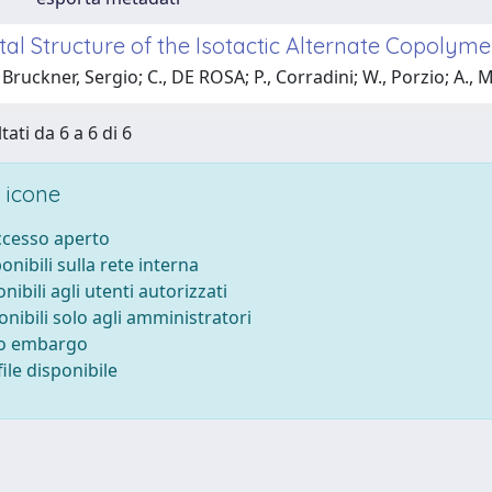
tal Structure of the Isotactic Alternate Copol
Bruckner, Sergio; C., DE ROSA; P., Corradini; W., Porzio; A.,
tati da 6 a 6 di 6
 icone
accesso aperto
ponibili sulla rete interna
onibili agli utenti autorizzati
onibili solo agli amministratori
to embargo
ile disponibile