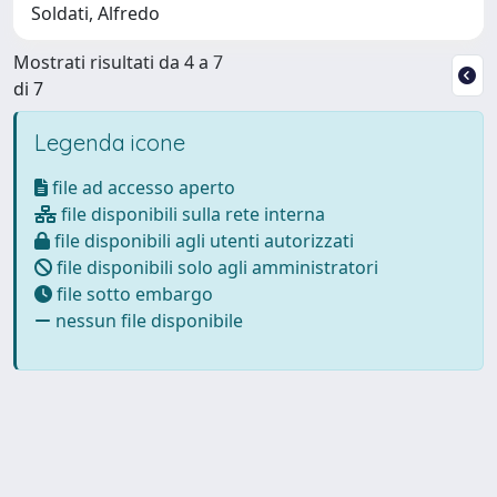
Soldati, Alfredo
Mostrati risultati da 4 a 7
di 7
Legenda icone
file ad accesso aperto
file disponibili sulla rete interna
file disponibili agli utenti autorizzati
file disponibili solo agli amministratori
file sotto embargo
nessun file disponibile
Powered by
IRIS
-
about IRIS
-