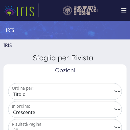
IRIS
IRIS
Sfoglia per Rivista
Opzioni
Ordina per:
In ordine:
Risultati/Pagina