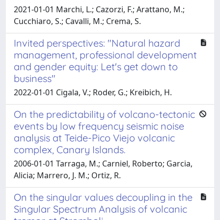
2021-01-01 Marchi, L.; Cazorzi, F.; Arattano, M.;
Cucchiaro, S.; Cavalli, M.; Crema, S.
Invited perspectives: "Natural hazard
management, professional development
and gender equity: Let's get down to
business"
2022-01-01 Cigala, V.; Roder, G.; Kreibich, H.
On the predictability of volcano-tectonic
events by low frequency seismic noise
analysis at Teide-Pico Viejo volcanic
complex, Canary Islands.
2006-01-01 Tarraga, M.; Carniel, Roberto; Garcia,
Alicia; Marrero, J. M.; Ortiz, R.
On the singular values decoupling in the
Singular Spectrum Analysis of volcanic