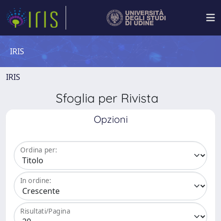
IRIS
IRIS
Sfoglia per Rivista
Opzioni
Ordina per:
In ordine:
Risultati/Pagina