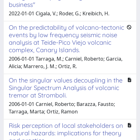
business"
2022-01-01 Cigala, V.; Roder, G.; Kreibich, H.
On the predictability of volcano-tectonic
events by low frequency seismic noise
analysis at Teide-Pico Viejo volcanic
complex, Canary Islands.
2006-01-01 Tarraga, M.; Carniel, Roberto; Garcia,
Alicia; Marrero, J. M.; Ortiz, R.
On the singular values decoupling in the
Singular Spectrum Analysis of volcanic
tremor at Stromboli.
2006-01-01 Carniel, Roberto; Barazza, Fausto;
Tarraga, Marta; Ortiz, Ramon
Risk perception of local stakeholders on
natural hazards: implications for theory