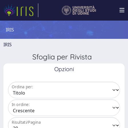
IRIS
IRIS
Sfoglia per Rivista
Opzioni
Ordina per:
In ordine:
Risultati/Pagina