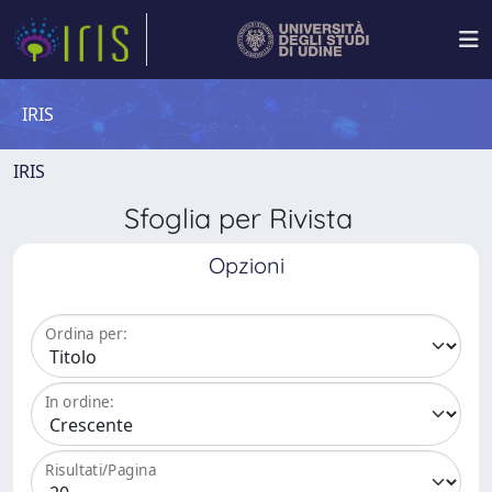
IRIS
IRIS
Sfoglia per Rivista
Opzioni
Ordina per:
In ordine:
Risultati/Pagina