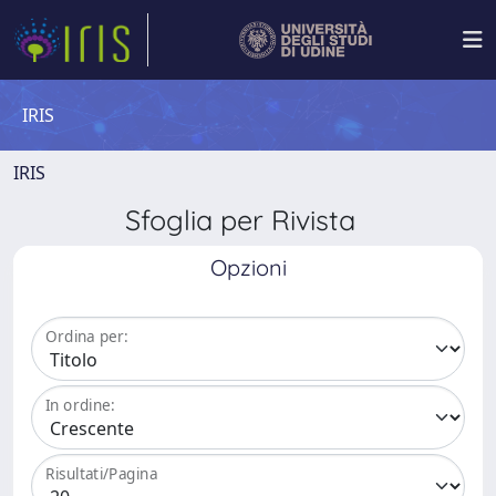
IRIS
IRIS
Sfoglia per Rivista
Opzioni
Ordina per:
In ordine:
Risultati/Pagina